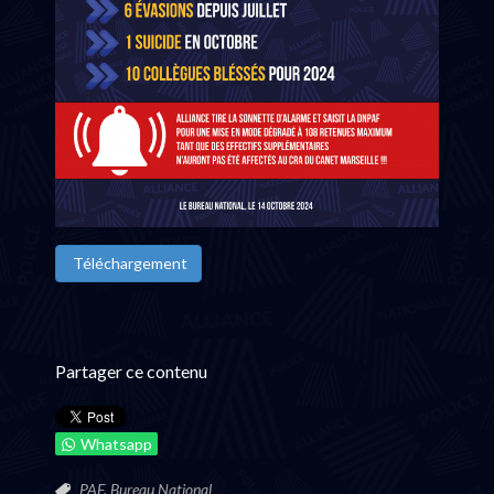
Téléchargement
Partager ce contenu
Whatsapp
PAF,
Bureau National