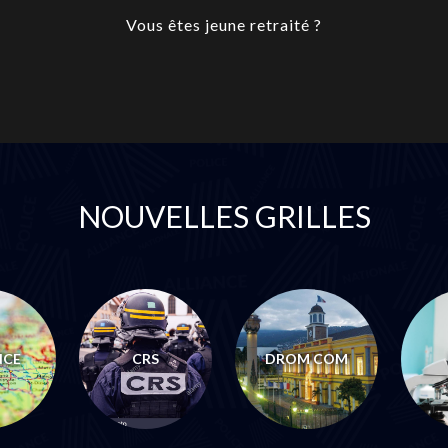
Vous êtes jeune retraité ?
NOUVELLES GRILLES
NCE
CRS
DROM COM