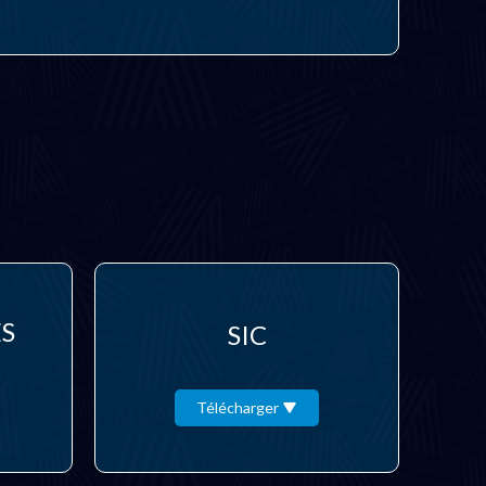
ES
SIC
Télécharger