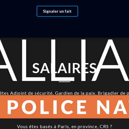
Signaler un fait
SALAIRES
êtes Adjoint de sécurité, Gardien de la paix, Brigadier de p
Brigadier-Chef de police, Major de police, RULP ?
êtes Personnels Administratifs, Techniques, Scientifiques, 
Contractuels ?
Vous êtes basés à Paris, en province, CRS ?