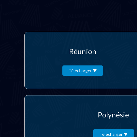
Réunion
Télécharger
Polynésie
Télécharger