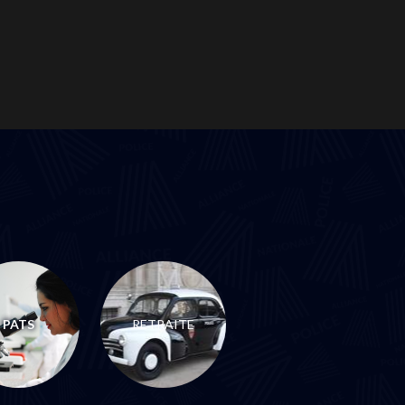
PATS
RETRAITE