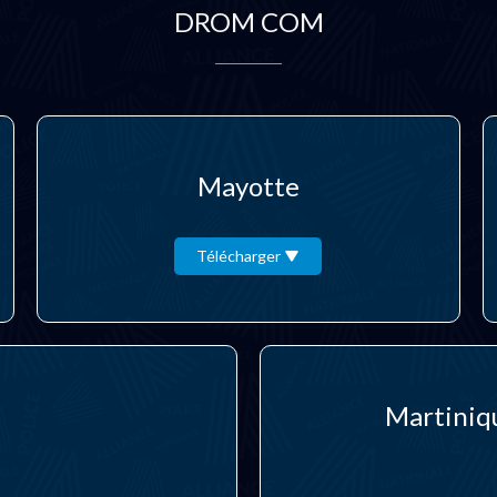
DROM COM
Mayotte
Télécharger
Martiniq