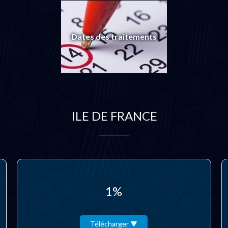
Dates des traitements
ILE DE FRANCE
1%
Télécharger