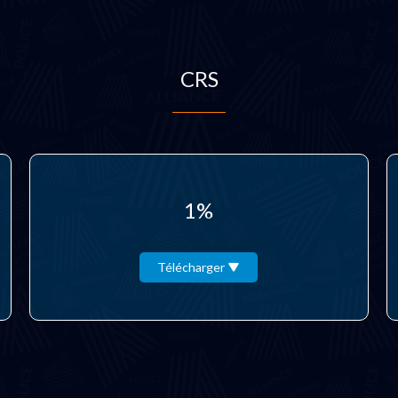
CRS
1%
Télécharger