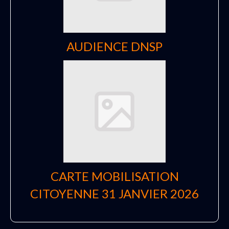
AUDIENCE DNSP
CARTE MOBILISATION
CITOYENNE 31 JANVIER 2026