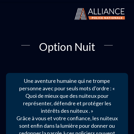
Option Nuit
Une aventure humaine qui ne trompe
personne avec pour seuls mots d’ordre : «
Quoi de mieux que des nuiteux pour
représenter, défendre et protéger les
intérêts des nuiteux . »
Grâce à vous et votre confiance, les nuiteux
sont enfin dans la lumière pour donner ou
redonner la parole à ces policiers souvent