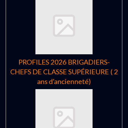
PROFILES 2026 BRIGADIERS-
CHEFS DE CLASSE SUPÉRIEURE ( 2
ans d’ancienneté)