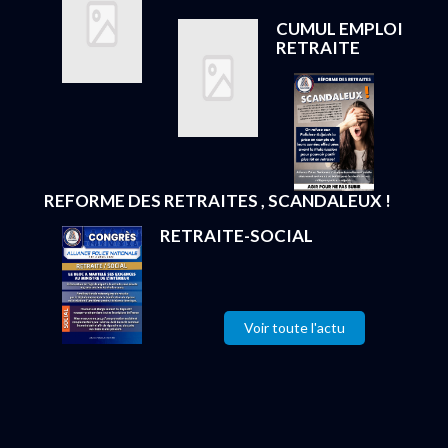
CUMUL EMPLOI
RETRAITE
REFORME DES RETRAITES , SCANDALEUX !
RETRAITE-SOCIAL
Voir toute l'actu