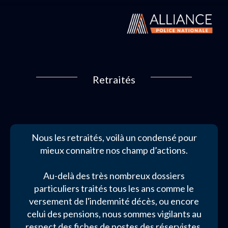
Retraités
Nous les retraités, voilà un condensé pour
mieux connaitre nos champ d’actions.
Au-delà des très nombreux dossiers
particuliers traités tous les ans comme le
versement de l'indemnité décès, ou encore
celui des pensions, nous sommes vigilants au
respect des fiches de postes des réservistes,