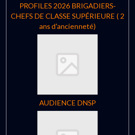
PROFILES 2026 BRIGADIERS-
CHEFS DE CLASSE SUPÉRIEURE ( 2
ans d’ancienneté)
AUDIENCE DNSP