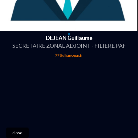
DEJEAN Guillaume
SECRETAIRE ZONAL ADJOINT - FILIERE PAF
77@alliancepn.fr
close