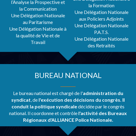
l’Analyse la Prospective et
la Formation
la Communication
Une Délégation Nationale
Une Délégation Nationale
aux Policiers Adjoints
au Paritarisme
Une Délégation Nationale
Une Délégation Nationale à
P.A.T.S.
la qualité de Vie et de
Une Délégation Nationale
Travail
des Retraités
BUREAU NATIONAL
Le bureau national est chargé de l'
administration du
syndicat
, de
l'exécution des décisions du
congrès. Il
conduit la politique syndicale
décidée par le congrès
national. Il coordonne et contrôle
l'activité des Bureaux
Régionaux d'ALLIANCE Police Nationale.