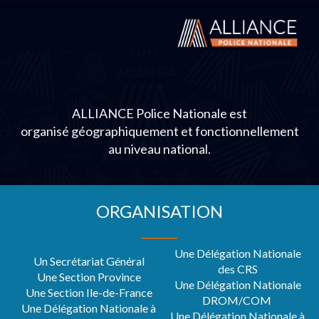
ALLIANCE Police Nationale est
organisé géographiquement et fonctionnellement
au niveau national.
ORGANISATION
Une Délégation Nationale
Un Secrétariat Général
des CRS
Une Section Province
Une Délégation Nationale
Une Section Ile-de-France
DROM/COM
Une Délégation Nationale à
Une Délégation Nationale à