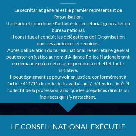
Le secrétariat général est le premier représentant de
l'organisation.
Il préside et coordonne l'activité du secrétariat général et du
bureau national.
Il constitue et conduit les délégations de l'Organisation
dans les audiences et réunions.
Après délibération du bureau national, le secrétaire général
peut ester en justice au nom d'Alliance Police Nationale tant
en demande qu'en défense, et prendre à cet effet toute
initiative.
Il peut également se pourvoir en justice, conformément à
l'article 411/11 du code du travail visant à défendre l'intérêt
collectif de la profession, ainsi que les préjudices directs ou
indirects qui s'y rattachent.
LE CONSEIL NATIONAL EXÉCUTIF