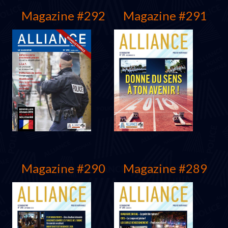
Magazine #292
Magazine #291
Protocole 2016
Juillet 2016
Magazine #290
Magazine #289