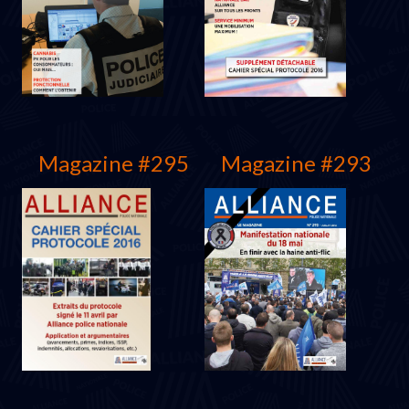
Décembre 2017
Septembre 2017
Magazine #295
Magazine #293
Juin 2017
Janvier 2017