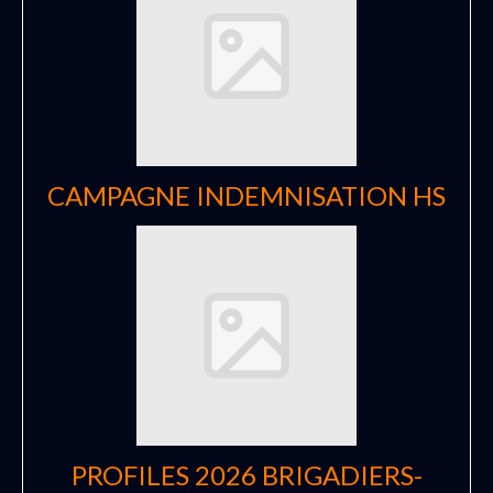
CAMPAGNE INDEMNISATION HS
PROFILES 2026 BRIGADIERS-