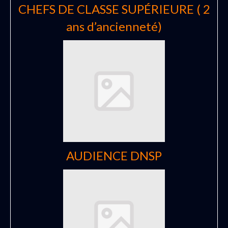
CHEFS DE CLASSE SUPÉRIEURE ( 2
ans d’ancienneté)
AUDIENCE DNSP