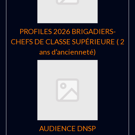
PROFILES 2026 BRIGADIERS-
CHEFS DE CLASSE SUPÉRIEURE ( 2
ans d’ancienneté)
AUDIENCE DNSP