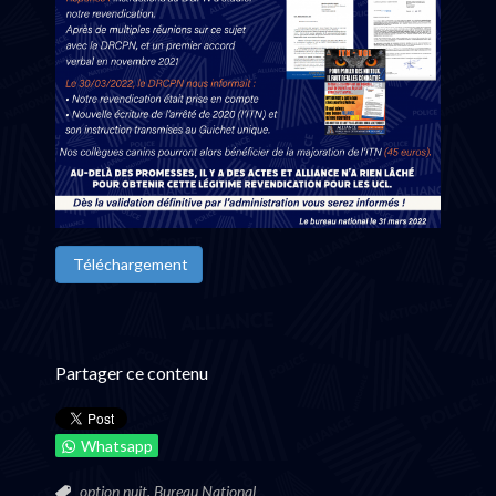
Téléchargement
Partager ce contenu
Whatsapp
option nuit,
Bureau National