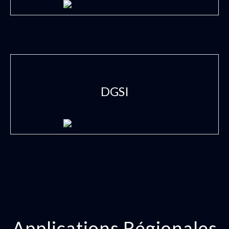
DGSI
Applications Régionales