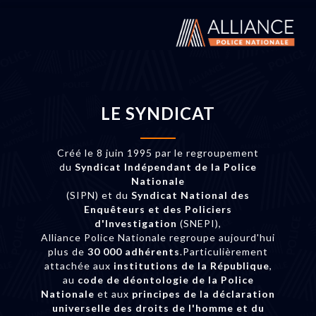
LE SYNDICAT
Créé le 8 juin 1995 par le regroupement
du
Syndicat Indépendant de la Police
Nationale
(SIPN) et du
Syndicat National des
Enquêteurs et des Policiers
d'Investigation
(SNEPI),
Alliance Police Nationale regroupe aujourd'hui
plus de
30 000 adhérents
.Particulièrement
attachée aux
institutions de la République
,
au
code de déontologie de la Police
Nationale
et aux
principes de la déclaration
universelle des droits de l'homme et du