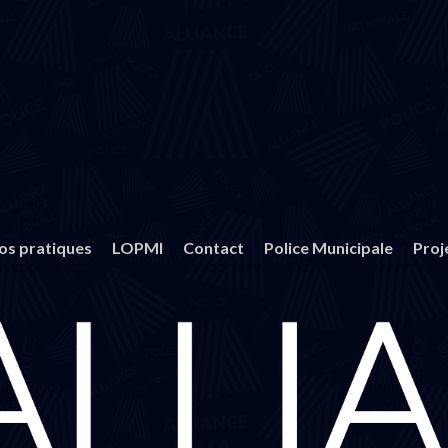
fos pratiques
LOPMI
Contact
Police Municipale
Proj