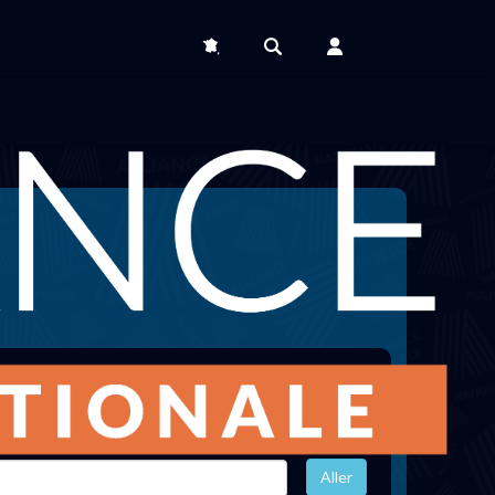
Effacer les filtres