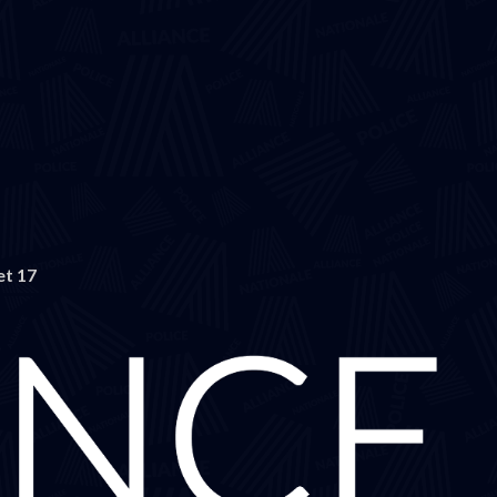
et 17