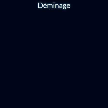
Déminage