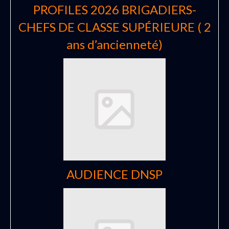
PROFILES 2026 BRIGADIERS-
CHEFS DE CLASSE SUPÉRIEURE ( 2
ans d’ancienneté)
AUDIENCE DNSP