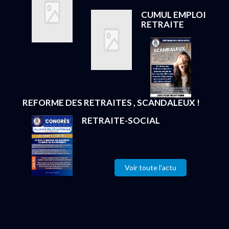
CUMUL EMPLOI
RETRAITE
REFORME DES RETRAITES , SCANDALEUX !
RETRAITE-SOCIAL
Voir toute l'actu