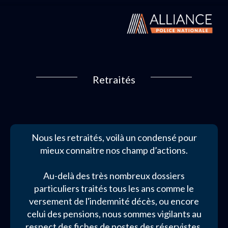
Retraités
Nous les retraités, voilà un condensé pour
mieux connaitre nos champ d’actions.
Au-delà des très nombreux dossiers
particuliers traités tous les ans comme le
versement de l'indemnité décès, ou encore
celui des pensions, nous sommes vigilants au
respect des fiches de postes des réservistes,