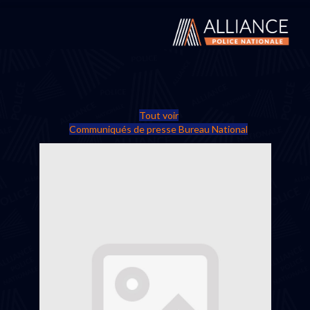
Tout voir
Communiqués de presse Bureau National