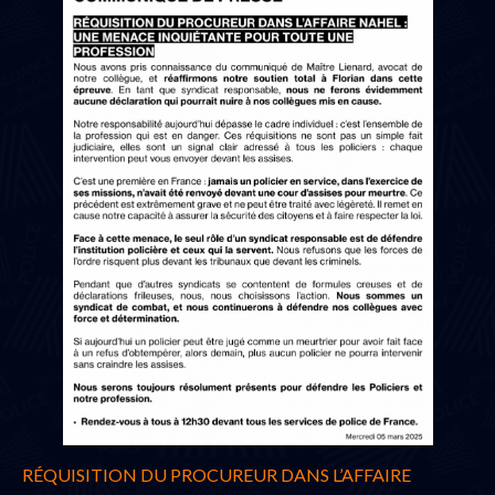
RÉQUISITION DU PROCUREUR DANS L’AFFAIRE