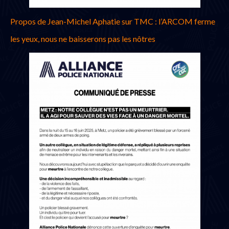
Propos de Jean-Michel Aphatie sur TMC : l’ARCOM ferme
les yeux, nous ne baisserons pas les nôtres