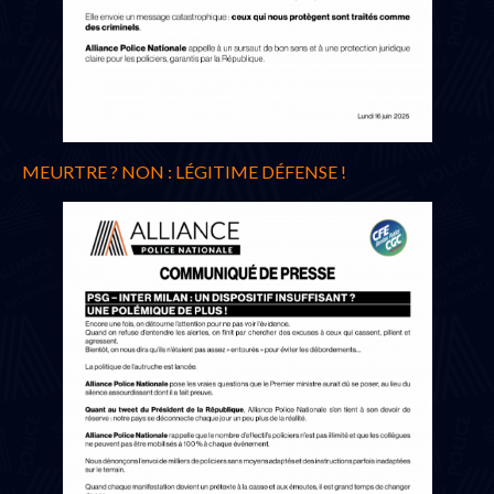
MEURTRE ? NON : LÉGITIME DÉFENSE !