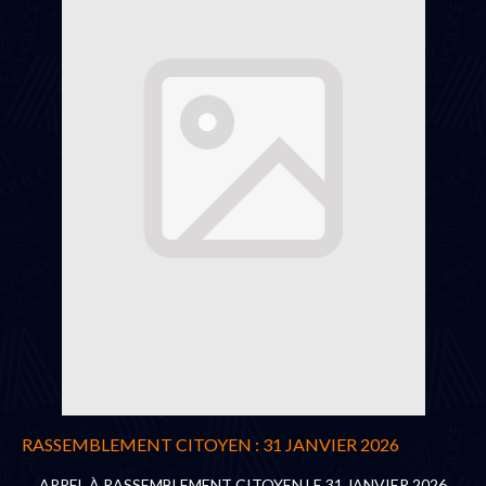
RASSEMBLEMENT CITOYEN : 31 JANVIER 2026
APPEL À RASSEMBLEMENT CITOYEN LE 31 JANVIER 2026