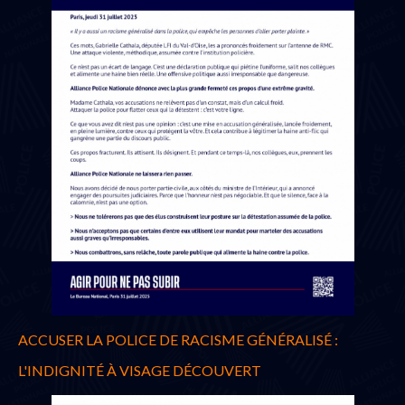
ACCUSER LA POLICE DE RACISME GÉNÉRALISÉ :
L'INDIGNITÉ À VISAGE DÉCOUVERT