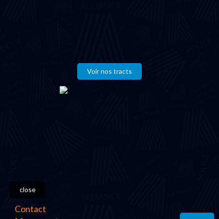
Voir nos tracts
close
Contact