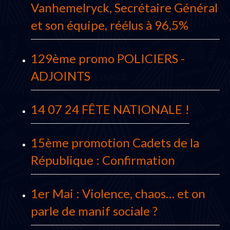
Vanhemelryck, Secrétaire Général
et son équipe, réélus à 96,5%
129ème promo POLICIERS -
ADJOINTS
14 07 24 FÊTE NATIONALE !
15ème promotion Cadets de la
République : Confirmation
1er Mai : Violence, chaos… et on
parle de manif sociale ?