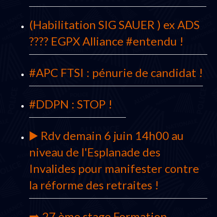
(Habilitation SIG SAUER ) ex ADS
???? EGPX Alliance #entendu !
#APC FTSI : pénurie de candidat !
#DDPN : STOP !
▶️ Rdv demain 6 juin 14h00 au
niveau de l'Esplanade des
Invalides pour manifester contre
la réforme des retraites !
➡️ 27 ème stage Formation