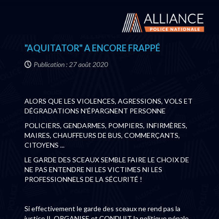
"AQUITATOR" A ENCORE FRAPPÉ
Publication : 27 août 2020
ALORS QUE LES VIOLENCES, AGRESSIONS, VOLS ET
DÉGRADATIONS N’ÉPARGNENT PERSONNE
POLICIERS, GENDARMES, POMPIERS, INFIRMÈRES,
MAIRES, CHAUFFEURS DE BUS, COMMERÇANTS,
CITOYENS ...
LE GARDE DES SCEAUX SEMBLE FAIRE LE CHOIX DE
NE PAS ENTENDRE NI LES VICTIMES NI LES
PROFESSIONNELS DE LA SÉCURITÉ !
Si effectivement le garde des sceaux ne rend pas la
justice IL ORGANISE et CONDUIT la politique pénale