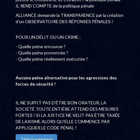
IL REND COMPTE de la politique pénale
ALLIANCE demande la TRANSPARENCE par la création
d’un OBSERVATOIRE DES RÉPONSES PÉNALES !
POUR UN DÉLIT OU UN CRIME :
- Quelle peine encourue ?
- Quelle peine prononcée ?
- Quelle peine réellement exécutée ?
Aucune peine alternative pour les agressions des
forces de sécurité !
IL NE SUFFIT PAS D’ÊTRE BON ORATEUR, LA
SOCIÉTÉ TOUTE ENTIÈRE ATTEND DES MESURES
FORTES ! SI LA JUSTICE NE VEUT PAS ÊTRE TAXÉE
DE LAXISME ALORS QU’ELLE COMMENCE PAR
APPLIQUER LE CODE PÉNAL !
Téléchargement