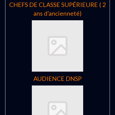
CHEFS DE CLASSE SUPÉRIEURE ( 2
ans d’ancienneté)
AUDIENCE DNSP