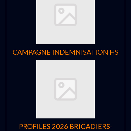
CAMPAGNE INDEMNISATION HS
PROFILES 2026 BRIGADIERS-