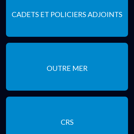
CADETS ET POLICIERS ADJOINTS
OUTRE MER
CRS