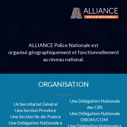
ALLIANCE Police Nationale est
organisé géographiquement et fonctionnellement
au niveau national.
ORGANISATION
Une Délégation Nationale
Un Secrétariat Général
des CRS
Une Section Province
Une Délégation Nationale
Une Section Ile-de-France
DROM/COM
Une Délégation Nationale à
Une Délégation Nationale à