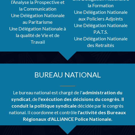
l’Analyse la Prospective et
la Formation
la Communication
Une Délégation Nationale
Une Délégation Nationale
aux Policiers Adjoints
au Paritarisme
Une Délégation Nationale
Une Délégation Nationale à
P.A.T.S.
la qualité de Vie et de
Une Délégation Nationale
Travail
des Retraités
BUREAU NATIONAL
Le bureau national est chargé de l'
administration du
syndicat
, de
l'exécution des décisions du
congrès. Il
conduit la politique syndicale
décidée par le congrès
national. Il coordonne et contrôle
l'activité des Bureaux
Régionaux d'ALLIANCE Police Nationale.