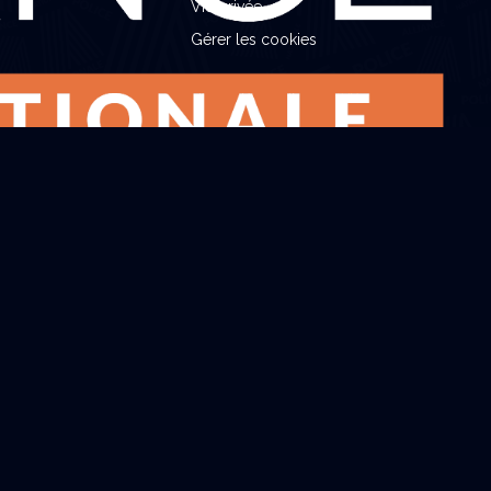
Vie privée
Gérer les cookies
Développé par
Jet'Web