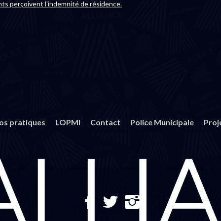
nts perçoivent l'indemnité de résidence.
fos pratiques
LOPMI
Contact
Police Municipale
Proj