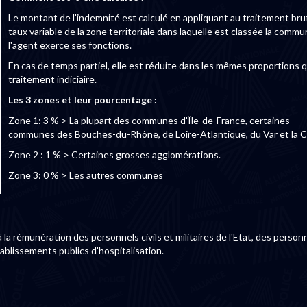
Le montant de l'indemnité est calculé en appliquant au traitement brut
taux variable de la zone territoriale dans laquelle est classée la comm
l'agent exerce ses fonctions.
En cas de temps partiel, elle est réduite dans les mêmes proportions q
traitement indiciaire.
Les 3 zones et leur pourcentage :
Zone 1: 3 % > La plupart des communes d'Île-de-France, certaines
communes des Bouches-du-Rhône, de Loire-Atlantique, du Var et la C
Zone 2 : 1 % > Certaines grosses agglomérations.
Zone 3: 0 % > Les autres communes
la rémunération des personnels civils et militaires de l'Etat, des person
tablissements publics d'hospitalisation.