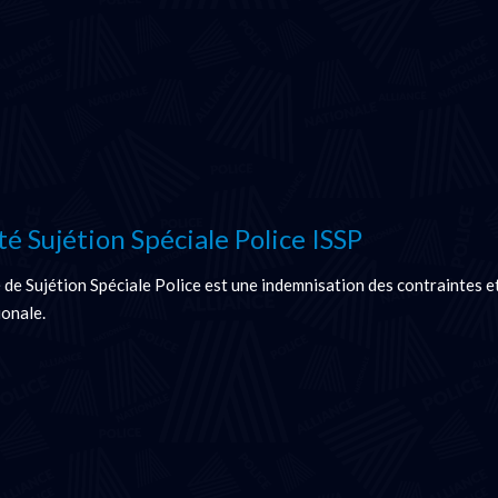
é Sujétion Spéciale Police ISSP
 de Sujétion Spéciale Police est une indemnisation des contraintes et
ionale.