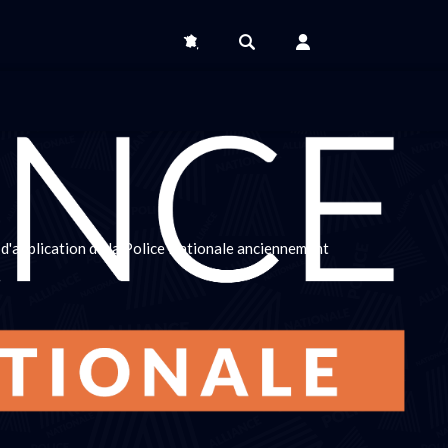
 d'application de la Police Nationale anciennement