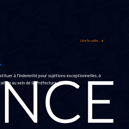
Lire la suite...
S
tituer à l'indemnité pour sujétions exceptionnelles, à
tation au sein de la Préfecture de Police.