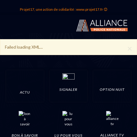
Projet17, une action de solidarité : www.projet17.fr 😊
×
Failed loading XML...
SIGNALER
OPTION NUIT
ACTU
ALLIANCE TV
BON À SAVOIR
LU POUR VOUS